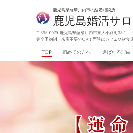
鹿児島県薩摩川内市の結婚相談所
鹿児島婚活サロンD
〒895-0075 鹿児島県薩摩川内市東大小路町38-11
完全予約制・来店不要でOK！面談はカフェや飲食
TOP
初めての方へ
選ばれる理由