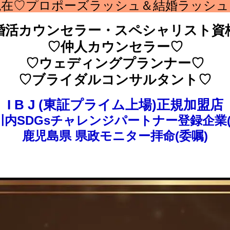
現在♡プロポーズラッシュ＆結婚ラッシュ
婚活カウンセラー・スペシャリスト資
♡仲人カウンセラー♡
♡ウェディングプランナー♡
♡ブライダルコンサルタント♡
I B J (東証プライム上場)正規加盟店
川内SDGsチャレンジパートナー登録企業(№
鹿児島県 県政モニター拝命(委嘱)