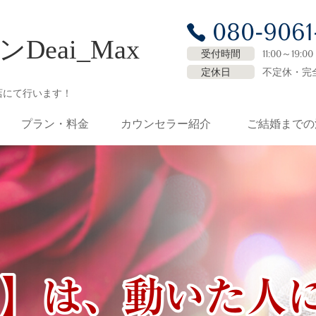
080-9061
eai_Max
受付時間
11:00～19:00
定休日
不定休・完
店にて行います！
プラン・料金
カウンセラー紹介
ご結婚までの