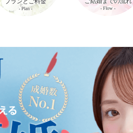
ご結婚までの流れ
プランとご料金
- Flow -
- Plan -