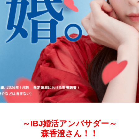
～IBJ婚活アンバサダー～
森香澄さん！！