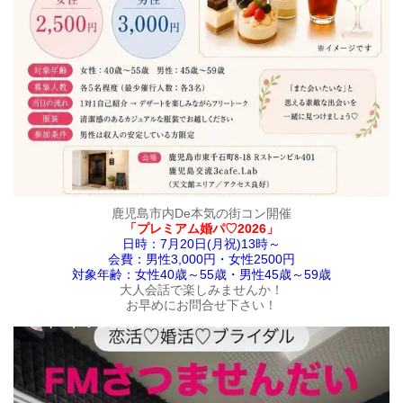
鹿児島市内De本気の街コン開催
「プレミアム婚パ♡2026」
日時：7月20日(月祝)13時～
会費：男性3,000円・女性2500円
対象年齢：女性40歳～55歳・男性45歳～59歳
大人会話で楽しみませんか！
お早めにお問合せ下さい！