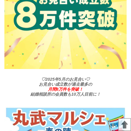
♡2025年5月のお見合い♡
お見合い成立数が過去最多の
月間8万件を突破！
結婚相談所の会員数も10万人目前に！