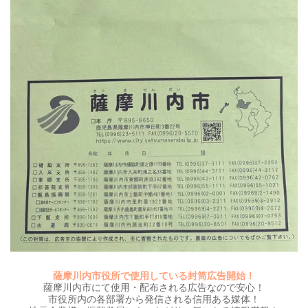
薩摩川内市役所で使用している封筒広告開始！
薩摩川内市にて使用・配布される広告なので安心！
市役所内の各部署から発信される信用ある媒体！