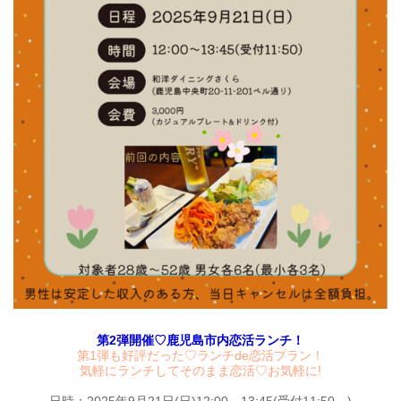
第2弾開催♡鹿児島市内恋活ランチ！
第1弾も好評だった♡ランチde恋活プラン！
気軽にランチしてそのまま恋活♡お気軽に!