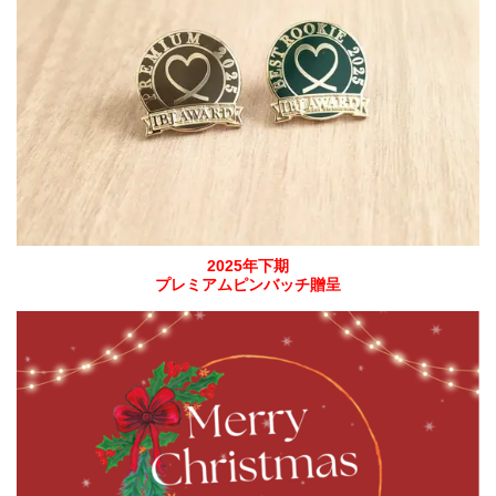
2025年下期
プレミアムピンバッチ贈呈