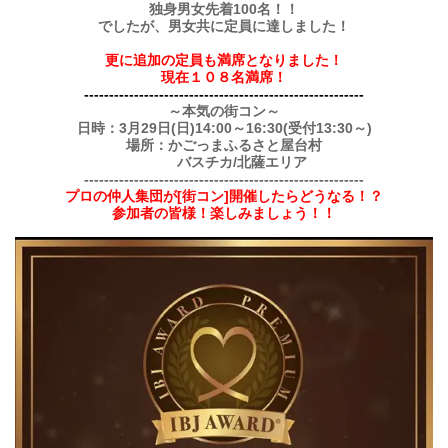
独身男女先着100名！！
でしたが、男女共に定員に達しました！
更に追加の定員も満席となりました！
現在１０８名満席！
--------------------------------------------------------
～本気の街コン～
日時：3月29日(日)14:00～16:30(受付13:30～)
場所：かごっまふるさと屋台村
バスチカ/北薩エリア
--------------------------------------------------------
プロの仲人集団が[街コン]開催したらどうなる！？
参加者の皆様！楽しみましょう！！