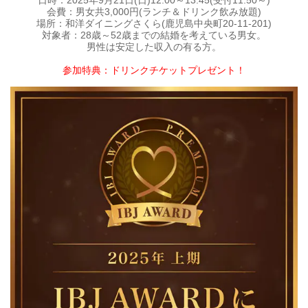
日時：2025年9月21日(日)12:00～13:45(受付11:50～)
会費：男女共3,000円(ランチ＆ドリンク飲み放題)
場所：和洋ダイニングさくら(鹿児島中央町20-11-201)
対象者：28歳～52歳までの結婚を考えている男女。
男性は安定した収入の有る方。
参加特典：ドリンクチケットプレゼント！