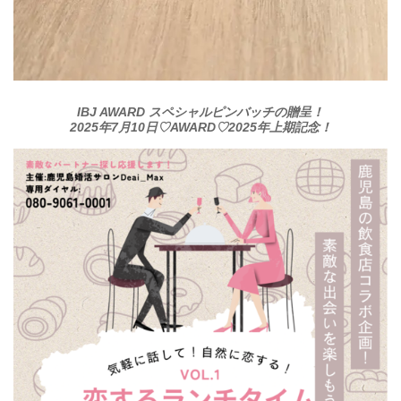
IBJ AWARD スペシャルピンバッチの贈呈！
2025年7月10日♡AWARD♡2025年上期記念！