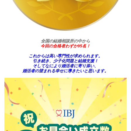
全国の結婚相談所の中から
今回の合格者わずか95名！
これからは高い専門性が求められます。
引き続き、少子化問題と結婚支援！
そしてなにより婚活者に寄り添い、
婚活者の望まれる幸せに導きたいと思います。