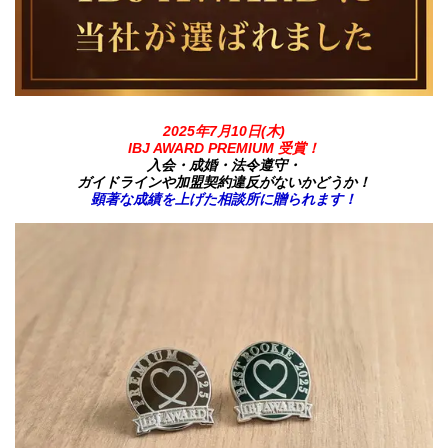
2025年7月10日(木)
IBJ AWARD PREMIUM 受賞！
入会・成婚・法令遵守・
ガイドラインや加盟契約違反がないかどうか！
顕著な成績を上げた相談所に贈られます！