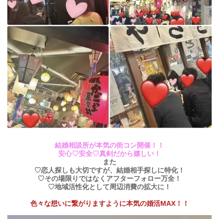
結婚相談所が本気の街コン開催！！
安心♡安全♡真剣だから嬉しい！
また
♡恋人探しも大切ですが、結婚相手探しに特化！
♡その場限りではなくアフターフォロー万全！
♡地域活性化として周辺消費の拡大に！
色々な想いに繋がりますように本気の婚活MAX！！