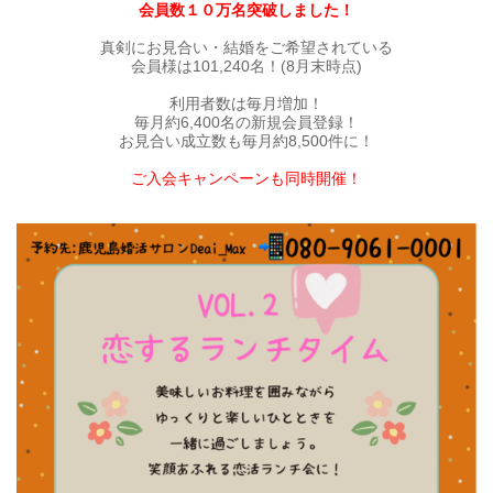
会員数１０万名突破しました！
真剣にお見合い・結婚をご希望されている
会員様は101,240名！(8月末時点)
利用者数は毎月増加！
毎月約6,400名の新規会員登録！
お見合い成立数も毎月約8,500件に！
ご入会キャンペーンも同時開催！